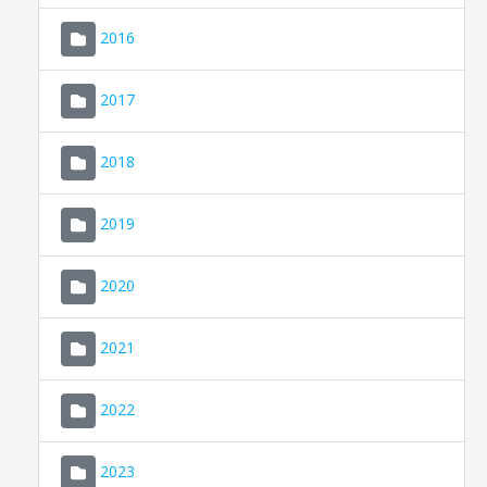
2016
2017
2018
2019
CONSELL DE MALLORCA
SEU ELECTRÒNICA
2020
MALLORCA.ES
2021
TRANSPARÈNCIA
2022
2023