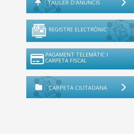
TAULER D'ANUNCIS
REGISTRE ELECTRÒNIC
PAGAMENT TELEMÀTIC I
CARPETA FISCAL
CARPETA CIUTADANA