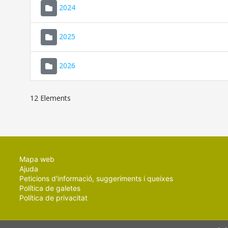
2024
2025
2026
12 Elements
Mapa web
Ajuda
Peticions d'informació, suggeriments i queixes
Política de galetes
Política de privacitat