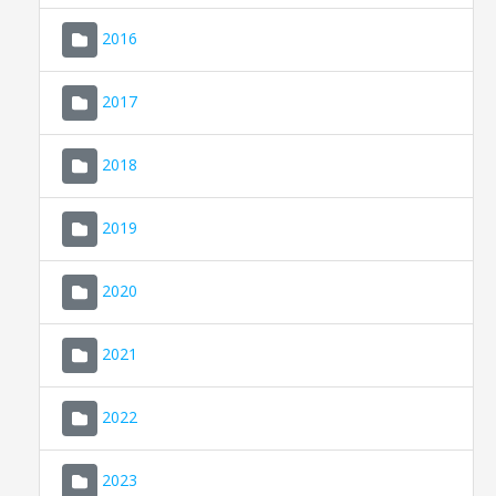
2016
2017
2018
2019
CONSELL DE MALLORCA
SEU ELECTRÒNICA
2020
MALLORCA.ES
2021
TRANSPARÈNCIA
2022
2023