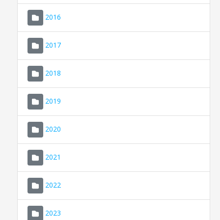
2016
2017
2018
2019
CONSELL DE MALLORCA
SEU ELECTRÒNICA
2020
MALLORCA.ES
2021
TRANSPARÈNCIA
2022
2023