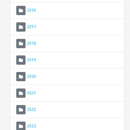
2016
2017
2018
2019
CONSELL DE MALLORCA
SEU ELECTRÒNICA
2020
MALLORCA.ES
2021
TRANSPARÈNCIA
2022
2023