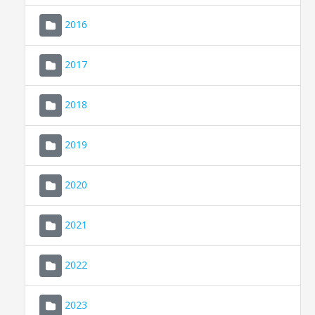
2016
2017
2018
2019
CONSELL DE MALLORCA
SEU ELECTRÒNICA
2020
MALLORCA.ES
2021
TRANSPARÈNCIA
2022
2023