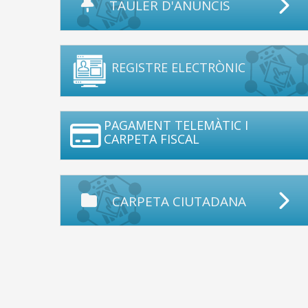
TAULER D'ANUNCIS
REGISTRE ELECTRÒNIC
PAGAMENT TELEMÀTIC I
CARPETA FISCAL
CARPETA CIUTADANA