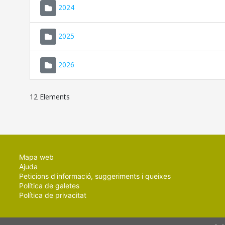
2024
2025
2026
12 Elements
Mapa web
Ajuda
Peticions d'informació, suggeriments i queixes
Política de galetes
Política de privacitat