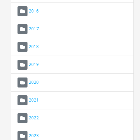
2016
2017
2018
2019
CONSELL DE MALLORCA
SEU ELECTRÒNICA
2020
MALLORCA.ES
2021
TRANSPARÈNCIA
2022
2023