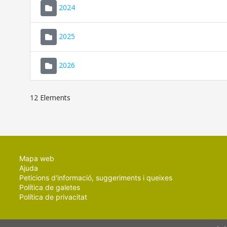
2024
2025
2026
12 Elements
Mapa web
Ajuda
Peticions d'informació, suggeriments i queixes
Política de galetes
Política de privacitat