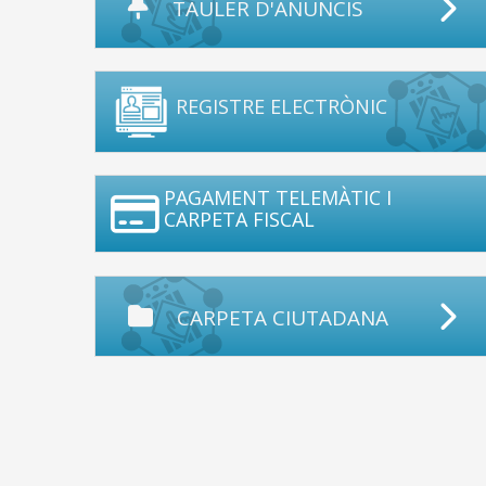
TAULER D'ANUNCIS
REGISTRE ELECTRÒNIC
PAGAMENT TELEMÀTIC I
CARPETA FISCAL
CARPETA CIUTADANA