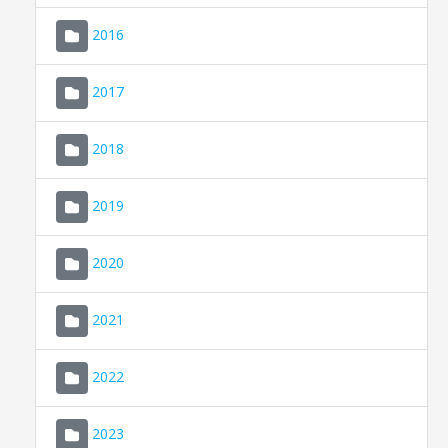
2016
2017
2018
2019
CONSELL DE MALLORCA
SEU ELECTRÒNICA
2020
MALLORCA.ES
2021
TRANSPARÈNCIA
2022
2023