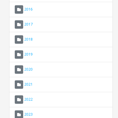
2016
2017
2018
2019
CONSELL DE MALLORCA
SEU ELECTRÒNICA
2020
MALLORCA.ES
2021
TRANSPARÈNCIA
2022
2023