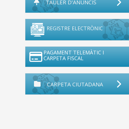
TAULER D'ANUNCIS
REGISTRE ELECTRÒNIC
PAGAMENT TELEMÀTIC I
CARPETA FISCAL
CARPETA CIUTADANA