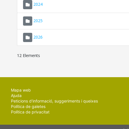
2024
2025
2026
12 Elements
Mapa web
Ajuda
Peticions d'informació, suggeriments i queixes
Política de galetes
Política de privacitat