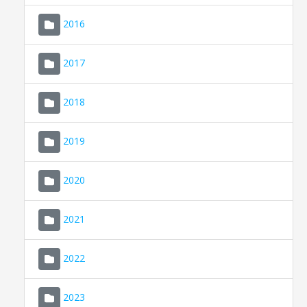
2016
2017
2018
2019
CONSELL DE MALLORCA
SEU ELECTRÒNICA
2020
MALLORCA.ES
2021
TRANSPARÈNCIA
2022
2023