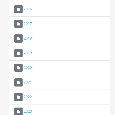
2016
2017
2018
2019
CONSELL DE MALLORCA
SEU ELECTRÒNICA
2020
MALLORCA.ES
2021
TRANSPARÈNCIA
2022
2023