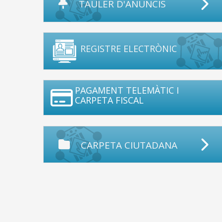
TAULER D'ANUNCIS
REGISTRE ELECTRÒNIC
PAGAMENT TELEMÀTIC I
CARPETA FISCAL
CARPETA CIUTADANA