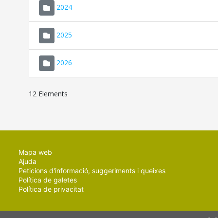
2024
2025
2026
12 Elements
Mapa web
Ajuda
Peticions d'informació, suggeriments i queixes
Política de galetes
Política de privacitat