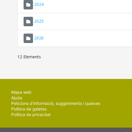
2024
2025
2026
12 Elements
Mapa web
Ajuda
Peticions d'informació, suggeriments i queixes
Política de galetes
Política de privacitat