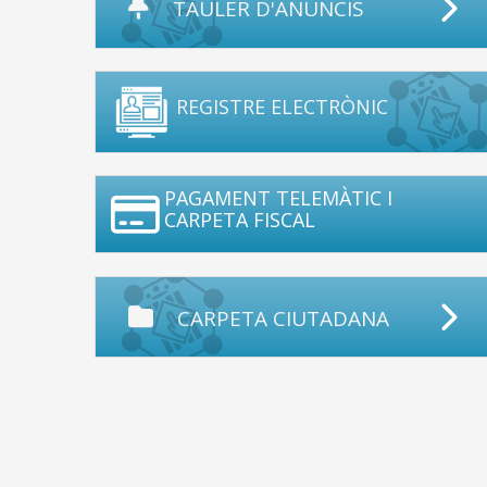
TAULER D'ANUNCIS
REGISTRE ELECTRÒNIC
PAGAMENT TELEMÀTIC I
CARPETA FISCAL
CARPETA CIUTADANA