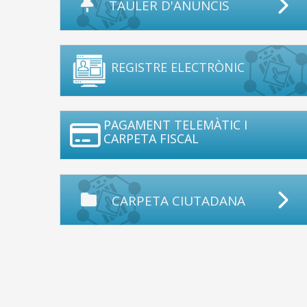
TAULER D'ANUNCIS
REGISTRE ELECTRÒNIC
PAGAMENT TELEMÀTIC I
CARPETA FISCAL
CARPETA CIUTADANA