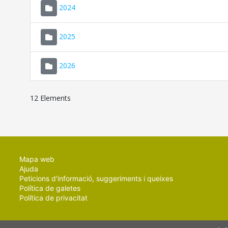
2024
2025
2026
12 Elements
Mapa web
Ajuda
Peticions d'informació, suggeriments i queixes
Política de galetes
Política de privacitat