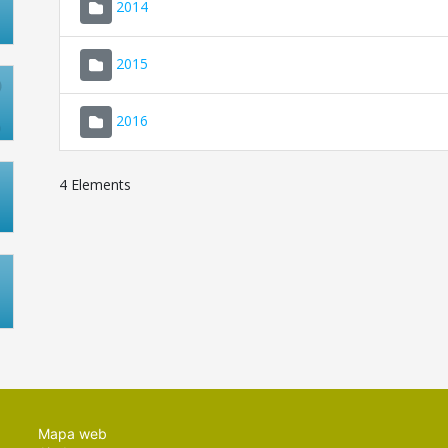
2014
2015
2016
4 Elements
Mapa web