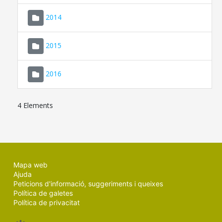
SEU ELECTRÒNICA
2014
MALLORCA.ES
2015
TRANSPARÈNCIA
2016
4 Elements
Mapa web
Ajuda
Peticions d'informació, suggeriments i queixes
Política de galetes
Política de privacitat