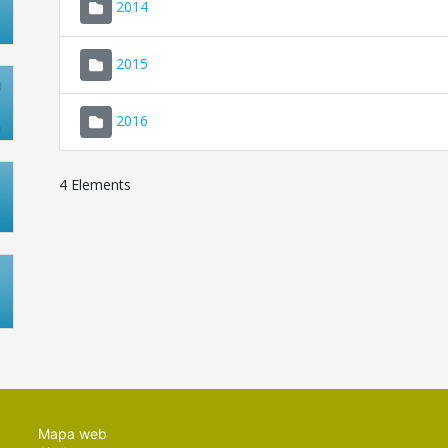
2014
2015
2016
4 Elements
Mapa web