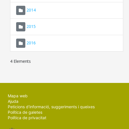
SEU ELECTRÒNICA
2014
MALLORCA.ES
2015
TRANSPARÈNCIA
2016
4 Elements
Mapa web
Ajuda
Peticions d'informació, suggeriments i queixes
Política de galetes
Política de privacitat