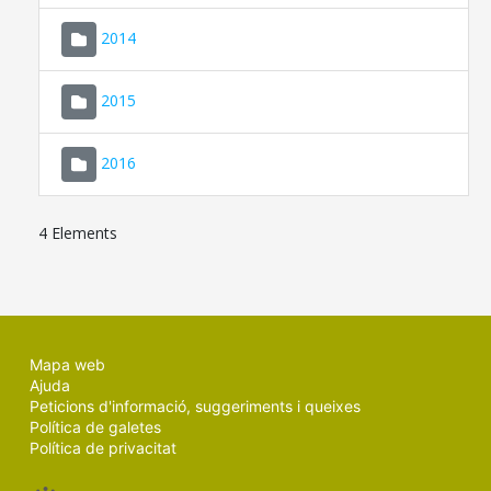
SEU ELECTRÒNICA
2014
MALLORCA.ES
2015
TRANSPARÈNCIA
2016
4 Elements
Mapa web
Ajuda
Peticions d'informació, suggeriments i queixes
Política de galetes
Política de privacitat