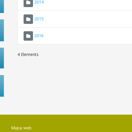
2014
2015
2016
4 Elements
Mapa web