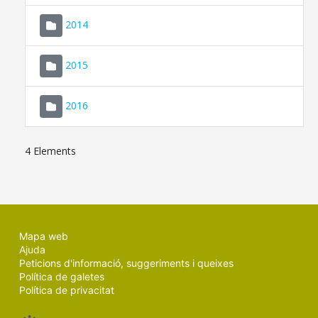
SEU ELECTRÒNICA
2014
MALLORCA.ES
2015
TRANSPARÈNCIA
2016
4 Elements
Mapa web
Ajuda
Peticions d'informació, suggeriments i queixes
Política de galetes
Política de privacitat