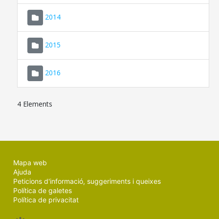
SEU ELECTRÒNICA
2014
MALLORCA.ES
2015
TRANSPARÈNCIA
2016
4 Elements
Mapa web
Ajuda
Peticions d'informació, suggeriments i queixes
Política de galetes
Política de privacitat