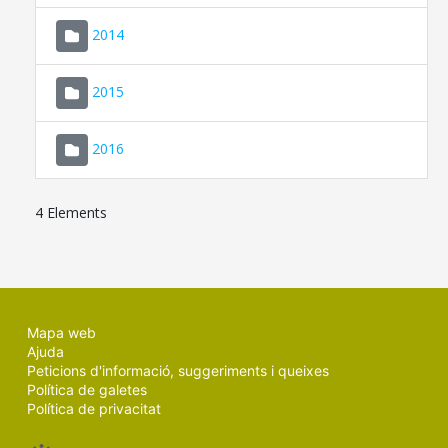
SEU ELECTRÒNICA
2014
MALLORCA.ES
2015
TRANSPARÈNCIA
2016
4 Elements
Mapa web
Ajuda
Peticions d'informació, suggeriments i queixes
Política de galetes
Política de privacitat