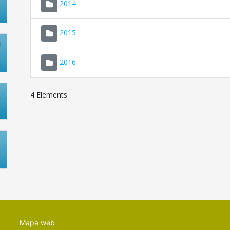
2014
2015
2016
4 Elements
Mapa web