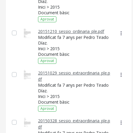
Díaz.
Inici > 2015
MALLORCA.ES
Document bàsic
TRANSPARÈNCIA
Aprovat
20151210_sessio_ordinaria_ple.pdf
Modificat fa 7 anys per Pedro Tirado
Díaz.
Inici > 2015
Document bàsic
Aprovat
20151029_sessio_extraordinaria_ple.p
df
Modificat fa 7 anys per Pedro Tirado
Díaz.
Inici > 2015
Document bàsic
Aprovat
20150328_sessio_extraordinaria_ple.p
df
Modificat fa 7 anys per Pedro Tirado