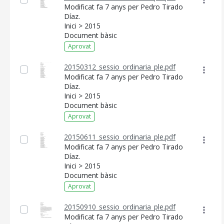
Modificat fa 7 anys per Pedro Tirado
Díaz.
Inici > 2015
Document bàsic
Aprovat
20150312_sessio_ordinaria_ple.pdf
Modificat fa 7 anys per Pedro Tirado
Díaz.
Inici > 2015
Document bàsic
Aprovat
20150611_sessio_ordinaria_ple.pdf
Modificat fa 7 anys per Pedro Tirado
Díaz.
Inici > 2015
Document bàsic
Aprovat
CONSELL DE MALLORCA
20150910_sessio_ordinaria_ple.pdf
Modificat fa 7 anys per Pedro Tirado
SEU ELECTRÒNICA