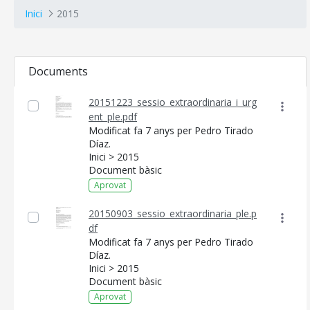
Inici
2015
Documents
20151223_sessio_extraordinaria_i_urg
ent_ple.pdf
Modificat fa 7 anys per Pedro Tirado
Díaz.
Inici > 2015
Document bàsic
Aprovat
20150903_sessio_extraordinaria_ple.p
df
Modificat fa 7 anys per Pedro Tirado
Díaz.
Inici > 2015
Document bàsic
Aprovat