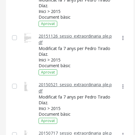
Díaz.
Inici > 2015
Document bàsic
Aprovat
20151126_sessio_extraordinaria_ple.p
df
Modificat fa 7 anys per Pedro Tirado
Díaz.
Inici > 2015
Document bàsic
Aprovat
20150521_sessio_extraordinaria_ple.p
df
Modificat fa 7 anys per Pedro Tirado
Díaz.
Inici > 2015
Document bàsic
Aprovat
20150717_sessio_extraordinaria_ple.p