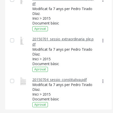
df
Modificat fa 7 anys per Pedro Tirado
Díaz.
Inici > 2015
Document bàsic
Aprovat
20150701_sessio_extraordinaria_ple.p
df
Modificat fa 7 anys per Pedro Tirado
Díaz.
Inici > 2015
Document bàsic
Aprovat
20150704_sessio_constitutiva.pdf
Modificat fa 7 anys per Pedro Tirado
Díaz.
Inici > 2015
Document bàsic
Aprovat