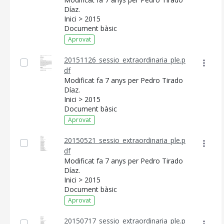
Díaz.
Inici > 2015
Document bàsic
Aprovat
20151126_sessio_extraordinaria_ple.p
df
Modificat fa 7 anys per Pedro Tirado
Díaz.
Inici > 2015
Document bàsic
Aprovat
20150521_sessio_extraordinaria_ple.p
df
Modificat fa 7 anys per Pedro Tirado
Díaz.
Inici > 2015
Document bàsic
Aprovat
20150717_sessio_extraordinaria_ple.p