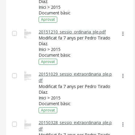
Díaz.
Inici > 2015
MALLORCA.ES
Document bàsic
TRANSPARÈNCIA
Aprovat
20151210_sessio_ordinaria_ple.pdf
Modificat fa 7 anys per Pedro Tirado
Díaz.
Inici > 2015
Document bàsic
Aprovat
20151029_sessio_extraordinaria_ple.p
df
Modificat fa 7 anys per Pedro Tirado
Díaz.
Inici > 2015
Document bàsic
Aprovat
20150328_sessio_extraordinaria_ple.p
df
Modificat fa 7 anys per Pedro Tirado