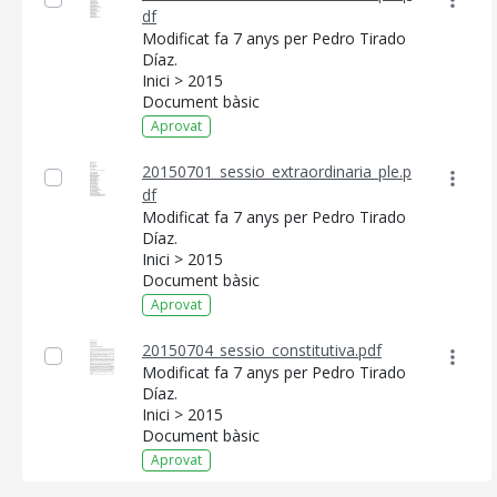
df
Modificat fa 7 anys per Pedro Tirado
Díaz.
Inici > 2015
Document bàsic
Aprovat
20150701_sessio_extraordinaria_ple.p
df
Modificat fa 7 anys per Pedro Tirado
Díaz.
Inici > 2015
Document bàsic
Aprovat
20150704_sessio_constitutiva.pdf
Modificat fa 7 anys per Pedro Tirado
Díaz.
Inici > 2015
Document bàsic
Aprovat