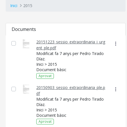
Inici
2015
Documents
20151223_sessio_extraordinaria_i_urg
ent_ple.pdf
Modificat fa 7 anys per Pedro Tirado
Díaz.
Inici > 2015
Document bàsic
Aprovat
20150903_sessio_extraordinaria_ple.p
df
Modificat fa 7 anys per Pedro Tirado
Díaz.
Inici > 2015
Document bàsic
Aprovat