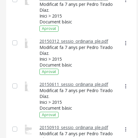
Modificat fa 7 anys per Pedro Tirado
Díaz.
Inici > 2015
Document bàsic
Aprovat
20150312_sessio_ordinaria_ple.pdf
Modificat fa 7 anys per Pedro Tirado
Díaz.
Inici > 2015
Document bàsic
Aprovat
20150611_sessio_ordinaria_ple.pdf
Modificat fa 7 anys per Pedro Tirado
Díaz.
Inici > 2015
Document bàsic
Aprovat
CONSELL DE MALLORCA
20150910_sessio_ordinaria_ple.pdf
Modificat fa 7 anys per Pedro Tirado
SEU ELECTRÒNICA