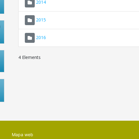
2014
2015
2016
4 Elements
Mapa web