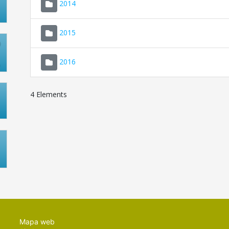
2014
2015
2016
4 Elements
Mapa web