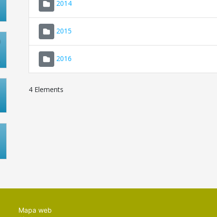
2014
2015
2016
4 Elements
Mapa web