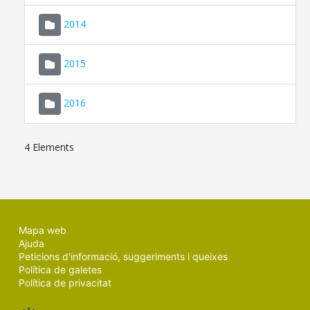
SEU ELECTRÒNICA
2014
MALLORCA.ES
2015
TRANSPARÈNCIA
2016
4 Elements
Mapa web
Ajuda
Peticions d'informació, suggeriments i queixes
Política de galetes
Política de privacitat