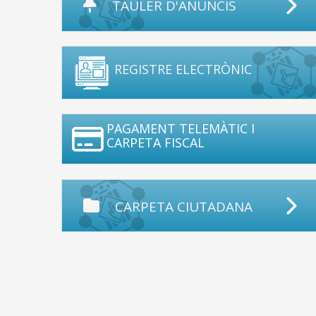
TAULER D'ANUNCIS
REGISTRE ELECTRÒNIC
PAGAMENT TELEMÀTIC I
CARPETA FISCAL
CARPETA CIUTADANA