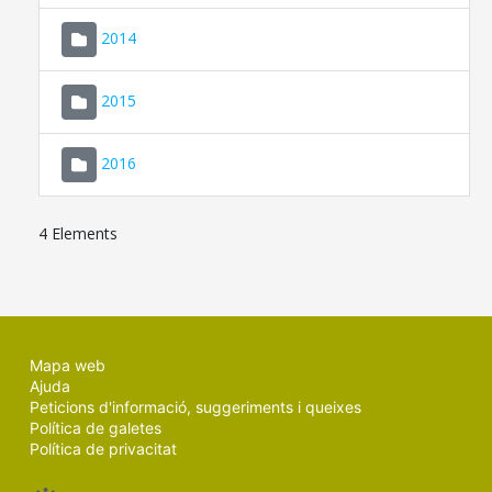
SEU ELECTRÒNICA
2014
MALLORCA.ES
2015
TRANSPARÈNCIA
2016
4 Elements
Mapa web
Ajuda
Peticions d'informació, suggeriments i queixes
Política de galetes
Política de privacitat