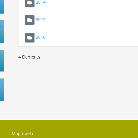
2014
2015
2016
4 Elements
Mapa web