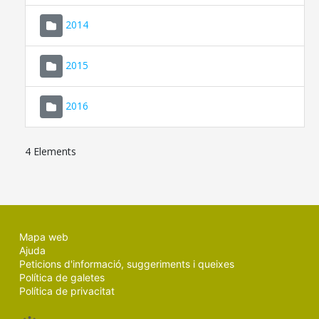
SEU ELECTRÒNICA
2014
MALLORCA.ES
2015
TRANSPARÈNCIA
2016
4 Elements
Mapa web
Ajuda
Peticions d'informació, suggeriments i queixes
Política de galetes
Política de privacitat