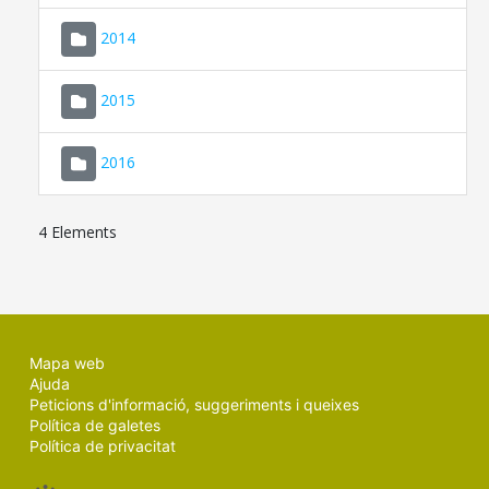
SEU ELECTRÒNICA
2014
MALLORCA.ES
2015
TRANSPARÈNCIA
2016
4 Elements
Mapa web
Ajuda
Peticions d'informació, suggeriments i queixes
Política de galetes
Política de privacitat