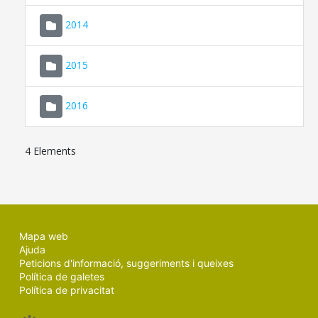
SEU ELECTRÒNICA
2014
MALLORCA.ES
2015
TRANSPARÈNCIA
2016
4 Elements
Mapa web
Ajuda
Peticions d'informació, suggeriments i queixes
Política de galetes
Política de privacitat