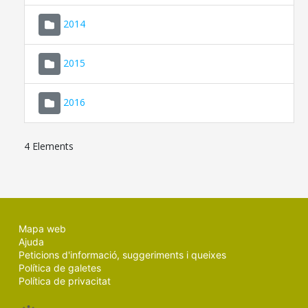
SEU ELECTRÒNICA
2014
MALLORCA.ES
2015
TRANSPARÈNCIA
2016
4 Elements
Mapa web
Ajuda
Peticions d'informació, suggeriments i queixes
Política de galetes
Política de privacitat