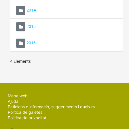
SEU ELECTRÒNICA
2014
MALLORCA.ES
2015
TRANSPARÈNCIA
2016
4 Elements
Mapa web
Ajuda
Peticions d'informació, suggeriments i queixes
Política de galetes
Política de privacitat