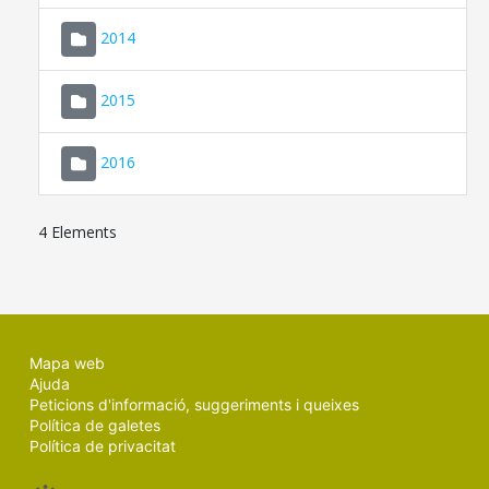
SEU ELECTRÒNICA
2014
MALLORCA.ES
2015
TRANSPARÈNCIA
2016
4 Elements
Mapa web
Ajuda
Peticions d'informació, suggeriments i queixes
Política de galetes
Política de privacitat