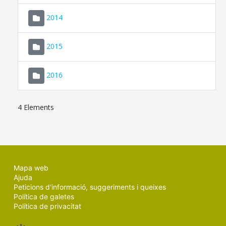
SEU ELECTRÒNICA
2014
MALLORCA.ES
2015
TRANSPARÈNCIA
2016
4 Elements
Mapa web
Ajuda
Peticions d'informació, suggeriments i queixes
Política de galetes
Política de privacitat