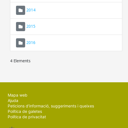
SEU ELECTRÒNICA
2014
MALLORCA.ES
2015
TRANSPARÈNCIA
2016
4 Elements
Mapa web
Ajuda
Peticions d'informació, suggeriments i queixes
Política de galetes
Política de privacitat