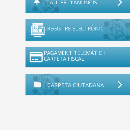
TAULER D'ANUNCIS
REGISTRE ELECTRÒNIC
PAGAMENT TELEMÀTIC I
CARPETA FISCAL
CARPETA CIUTADANA