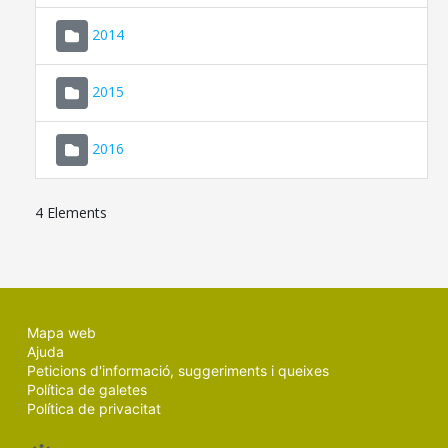
SEU ELECTRÒNICA
2014
MALLORCA.ES
2015
TRANSPARÈNCIA
2016
4 Elements
Mapa web
Ajuda
Peticions d'informació, suggeriments i queixes
Política de galetes
Política de privacitat