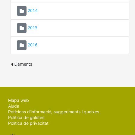
SEU ELECTRÒNICA
2014
MALLORCA.ES
2015
TRANSPARÈNCIA
2016
4 Elements
Mapa web
Ajuda
Peticions d'informació, suggeriments i queixes
Política de galetes
Política de privacitat