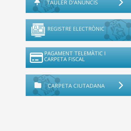
TAULER D'ANUNCIS
REGISTRE ELECTRÒNIC
PAGAMENT TELEMÀTIC I
CARPETA FISCAL
CARPETA CIUTADANA