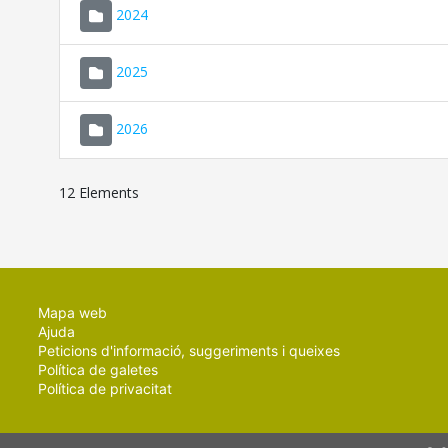
2024
2025
2026
12 Elements
Mapa web
Ajuda
Peticions d'informació, suggeriments i queixes
Política de galetes
Política de privacitat