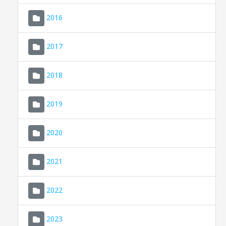
2016
2017
2018
2019
CONSELL DE MALLORCA
SEU ELECTRÒNICA
2020
MALLORCA.ES
2021
TRANSPARÈNCIA
2022
2023