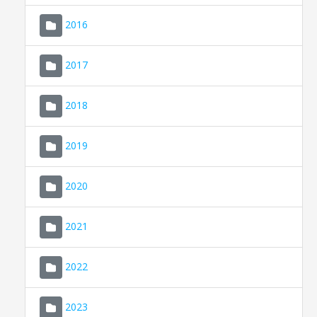
2016
2017
2018
2019
CONSELL DE MALLORCA
SEU ELECTRÒNICA
2020
MALLORCA.ES
2021
TRANSPARÈNCIA
2022
2023